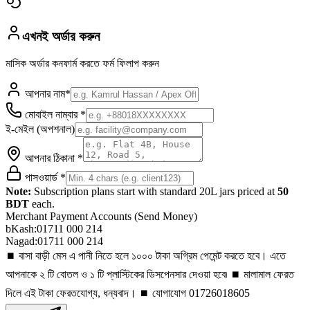
এখনই অর্ডার করুন
মাসিক অর্ডার কনফার্ম করতে ফর্ম ফিলাপ করুন
আপনার নাম*
মোবাইল নাম্বার *
ই-মেইল (অপশনাল)
আপনার ঠিকানা *
পাসওয়ার্ড *
Note:
Subscription plans start with standard 20L jars priced at
50
BDT
each.
Merchant Payment Accounts (Send Money)
bKash:
01711 000 214
Nagad:
01711 000 214
⏹️ বাসা বাড়ী মেস এ পানী নিতে হলে ১০০০ টাকা অগ্রিম পেমেন্ট করতে হবে। এতে
আপনাকে ২ টি বোতল ও ১ টি প্লাস্টিকের ডিসপেনসার দেওয়া হবে৷ ⏹️ মালামাল ফেরত
দিলে এই টাকা ফেরতযোগ্য, ধন্যবাদ। ⏹️ যোগাযোগ 01726018605