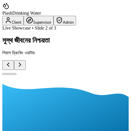
Piash
Drinking Water
Client
Supervisor
Admin
Live Showcase • Slide
2
of
3
সুস্থ জীবনের নিশ্চয়তা
পিয়াস ড্রিংকিং ওয়াটার